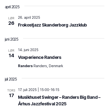
april 2025
26. april 2025
LØR
26
Frokostjazz Skanderborg Jazzklub
juni 2025
14. juni 2025
LØR
14
Voxperience Randers
Randers
Randers, Denmark
juli 2025
17. juli 2025 | 15:00
-
16:15
TORS
17
Musikhuset Swinger – Randers Big Band –
Århus Jazzfestival 2025