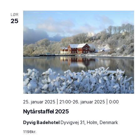
LØR
25
25. januar 2025 | 21:00
-
26. januar 2025 | 0:00
Nytårstaffel 2025
Dyvig Badehotel
Dyvigvej 31, Holm, Denmark
1198kr.