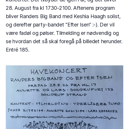
28. August fra kl 1730-2100. Aftenens program
bliver Randers Big Band med Keshia Haagh solist,
og derefter party-bandet “Efter Isen” :-). Der vil
være fadøl og pølser. Tilmelding er nødvendig og
se hvordan det så skal foregå på billedet herunder.
Entré 185.