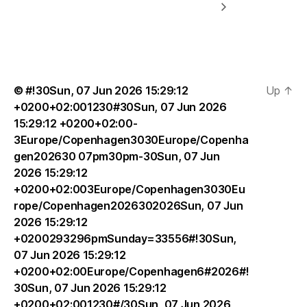
© #!30Sun, 07 Jun 2026 15:29:12
Up
↑
+0200+02:001230#30Sun, 07 Jun 2026
15:29:12 +0200+02:00-
3Europe/Copenhagen3030Europe/Copenha
gen202630 07pm30pm-30Sun, 07 Jun
2026 15:29:12
+0200+02:003Europe/Copenhagen3030Eu
rope/Copenhagen2026302026Sun, 07 Jun
2026 15:29:12
+0200293296pmSunday=33556#!30Sun,
07 Jun 2026 15:29:12
+0200+02:00Europe/Copenhagen6#2026#!
30Sun, 07 Jun 2026 15:29:12
+0200+02:001230#/30Sun, 07 Jun 2026