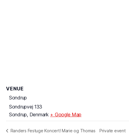
VENUE
Sondrup
Sondrupvej 133
Sondrup
,
Denmark
+ Google Map
Private event
Randers Festuge Koncert! Marie og Thomas