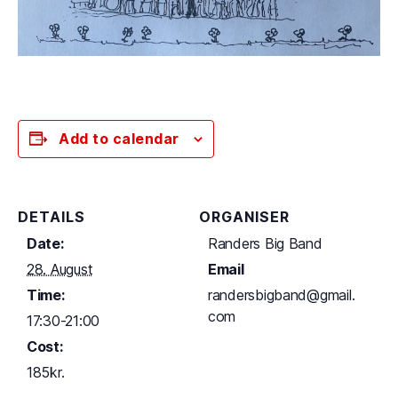
Add to calendar
DETAILS
ORGANISER
Date:
Randers Big Band
28. August
Email
Time:
randersbigband@gmail.
com
17:30-21:00
Cost:
185kr.